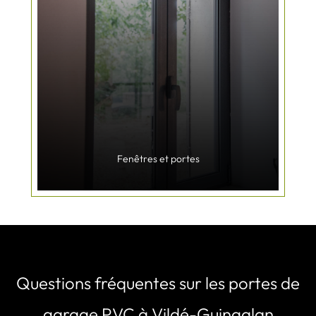
Fenêtres et portes
Questions fréquentes sur les portes de
garage PVC à Vildé-Guingalan