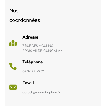
Nos
coordonnées
Adresse
7 RUE DES MOULINS
22980 VILDE-GUINGALAN
Téléphone
02 96 27 68 32
Email
accueil@veranda-piron.fr