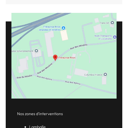
Nos zones d’interventions
Lamballe