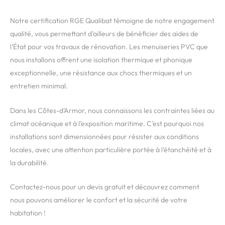
Notre certification RGE Qualibat témoigne de notre engagement
qualité, vous permettant d’ailleurs de bénéficier des aides de
l’État pour vos travaux de rénovation. Les menuiseries PVC que
nous installons offrent une isolation thermique et phonique
exceptionnelle, une résistance aux chocs thermiques et un
entretien minimal.
Dans les Côtes-d’Armor, nous connaissons les contraintes liées au
climat océanique et à l’exposition maritime. C’est pourquoi nos
installations sont dimensionnées pour résister aux conditions
locales, avec une attention particulière portée à l’étanchéité et à
la durabilité.
Contactez-nous pour un devis gratuit et découvrez comment
nous pouvons améliorer le confort et la sécurité de votre
habitation !