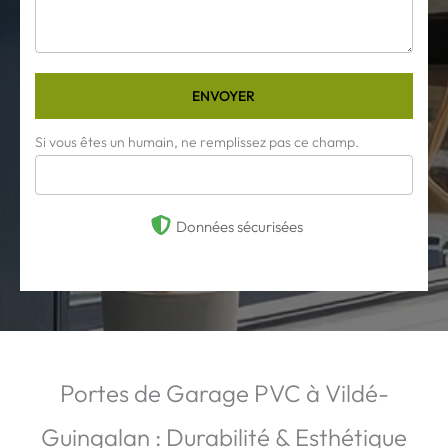
ENVOYER
Si vous êtes un humain, ne remplissez pas ce champ.
Données sécurisées
Portes de Garage PVC à Vildé-
Guingalan : Durabilité & Esthétique