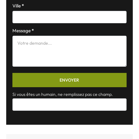
Ville
*
Message
*
ENVOYER
Si vous êtes un humain, ne remplissez pas ce champ.