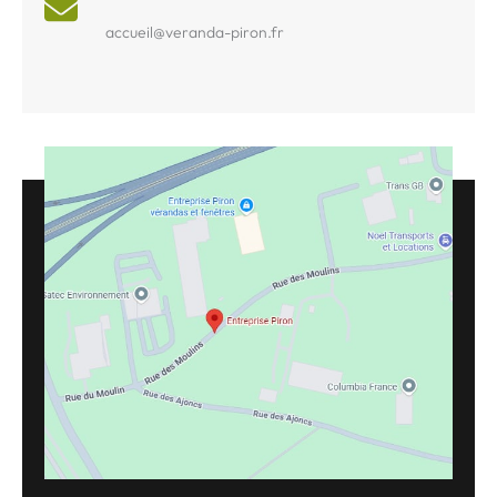
accueil@veranda-piron.fr