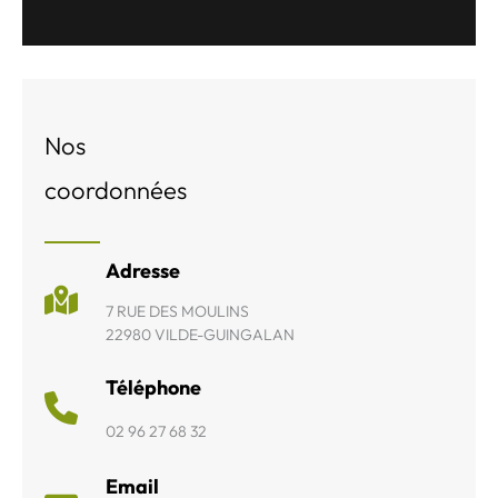
Nos
coordonnées
Adresse
7 RUE DES MOULINS
22980 VILDE-GUINGALAN
Téléphone
02 96 27 68 32
Email