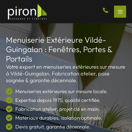
Aller
au
contenu
Menuiserie Extérieure Vildé-
Guingalan : Fenêtres, Portes &
Portails
Votre expert en menuiseries extérieures sur mesure
à Vildé-Guingalan. Fabrication atelier, pose
soignée & garantie décennale.
Menuiseries extérieures sur mesure locale.
Expertise depuis 1975, qualité certifiée.
Fabrication atelier, projet clé en main.
Matériaux durables, isolation optimale.
Devis gratuit, garantie décennale.