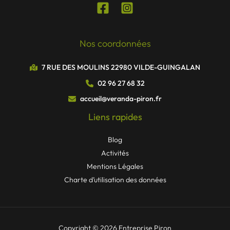
Nos coordonnées
7 RUE DES MOULINS 22980 VILDE-GUINGALAN
02 96 27 68 32
accueil@veranda-piron.fr
Liens rapides
Blog
Activités
Mentions Légales
Charte d’utilisation des données
Copyright © 2026 Entreprise Piron