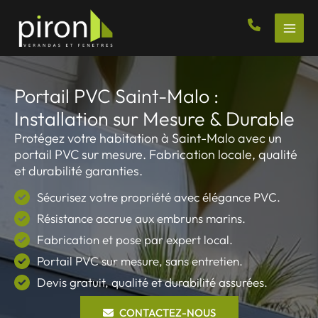
Aller
au
contenu
Portail PVC Saint-Malo :
Installation sur Mesure & Durable
Protégez votre habitation à Saint-Malo avec un
portail PVC sur mesure. Fabrication locale, qualité
et durabilité garanties.
Sécurisez votre propriété avec élégance PVC.
Résistance accrue aux embruns marins.
Fabrication et pose par expert local.
Portail PVC sur mesure, sans entretien.
Devis gratuit, qualité et durabilité assurées.
CONTACTEZ-NOUS