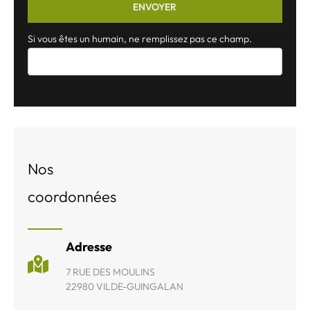
ENVOYER
Si vous êtes un humain, ne remplissez pas ce champ.
Nos
coordonnées
Adresse
7 RUE DES MOULINS
22980 VILDE-GUINGALAN