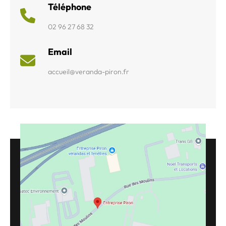
Téléphone
02 96 27 68 32
Email
accueil@veranda-piron.fr