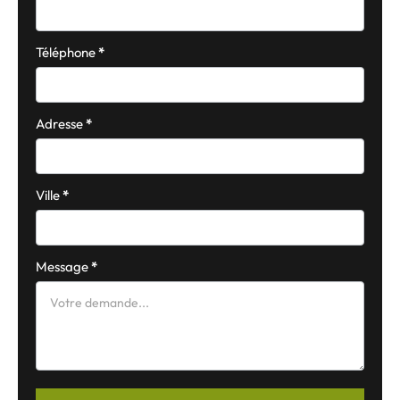
Téléphone
*
Adresse
*
Ville
*
Message
*