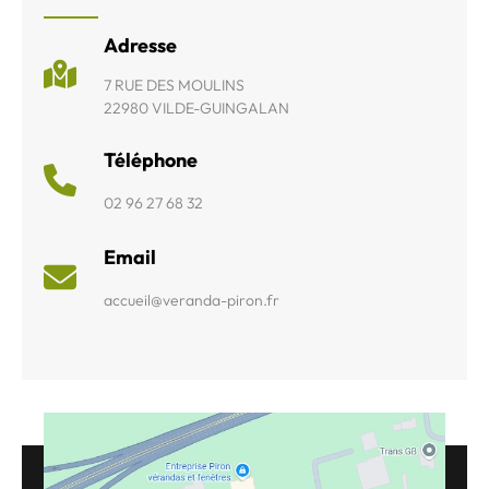
Adresse
7 RUE DES MOULINS
22980 VILDE-GUINGALAN
Téléphone
02 96 27 68 32
Email
accueil@veranda-piron.fr