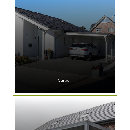
Carport