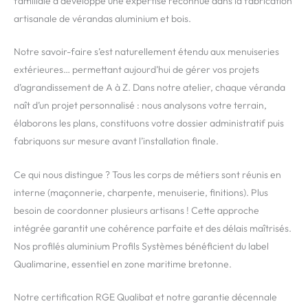
familiale a développé une expertise reconnue dans la fabrication
artisanale de vérandas aluminium et bois.
Notre savoir-faire s’est naturellement étendu aux menuiseries
extérieures… permettant aujourd’hui de gérer vos projets
d’agrandissement de A à Z. Dans notre atelier, chaque véranda
naît d’un projet personnalisé : nous analysons votre terrain,
élaborons les plans, constituons votre dossier administratif puis
fabriquons sur mesure avant l’installation finale.
Ce qui nous distingue ? Tous les corps de métiers sont réunis en
interne (maçonnerie, charpente, menuiserie, finitions). Plus
besoin de coordonner plusieurs artisans ! Cette approche
intégrée garantit une cohérence parfaite et des délais maîtrisés.
Nos profilés aluminium Profils Systèmes bénéficient du label
Qualimarine, essentiel en zone maritime bretonne.
Notre certification RGE Qualibat et notre garantie décennale