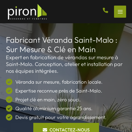
Aller
au
contenu
Fabricant Véranda Saint-Malo :
Sur Mesure & Clé en Main
Expert en fabrication de vérandas sur mesure à
Saint-Malo. Conception, atelier et installation par
nos équipes intégrées.
Véranda sur mesure, fabrication locale.
Expertise reconnue près de Saint-Malo.
Projet clé en main, zéro souci.
Qualité aluminium garantie 25 ans.
Devis gratuit pour votre agrandissement.
CONTACTEZ-NOUS