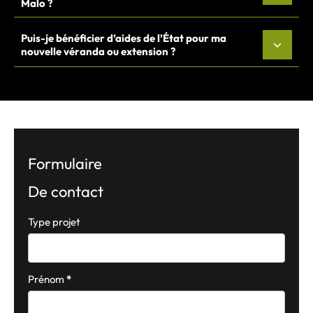
Malo ?
Puis-je bénéficier d’aides de l’État pour ma
nouvelle véranda ou extension ?
Formulaire
De contact
Formulaire
Type projet
simple
avec
téléphone
Prénom
*