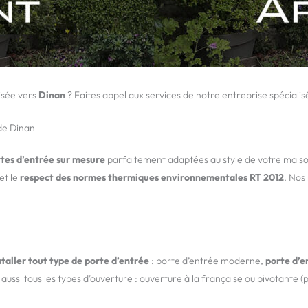
isée vers
Dinan
? Faites appel aux services de notre entreprise spéciali
de Dinan
rtes d’entrée sur mesure
parfaitement adaptées au style de votre maison
et le
respect des normes thermiques environnementales RT 2012
. Nos
staller tout type de porte d’entrée
: porte d’entrée moderne,
porte d’e
ussi tous les types d’ouverture : ouverture à la française ou pivotante 