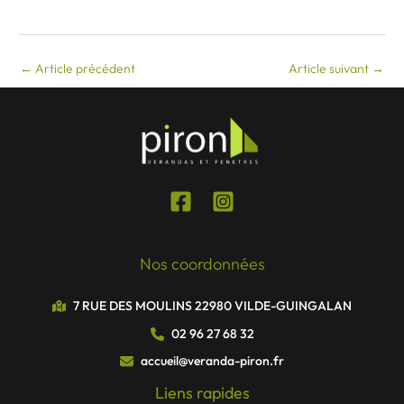
←
Article précédent
Article suivant
→
Nos coordonnées
7 RUE DES MOULINS 22980 VILDE-GUINGALAN
02 96 27 68 32
accueil@veranda-piron.fr
Liens rapides