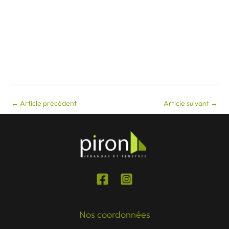
←
Article précédent
Article suivant
→
Nos coordonnées