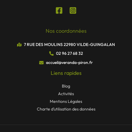
Nos coordonnées
7 RUE DES MOULINS 22980 VILDE-GUINGALAN
02 96 27 68 32
accueil@veranda-piron.fr
Liens rapides
Blog
Activités
Mentions Légales
Charte d’utilisation des données