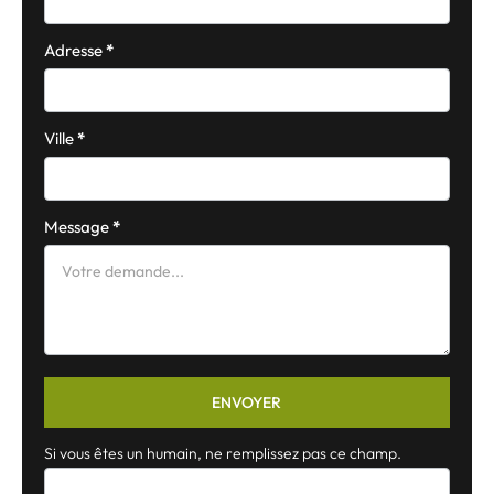
Adresse
*
Ville
*
Message
*
ENVOYER
Si vous êtes un humain, ne remplissez pas ce champ.