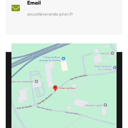
Email
accueil@veranda-piron.fr