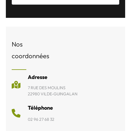
Nos
coordonnées
Adresse
7 RUE DES MOULINS
22980 VILDE-GUINGALAN
Téléphone
02 96 27 68 32