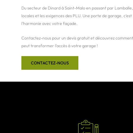
Du secteur de Dinard à Saint-Malo en passant par Lamballe,
locales et les exigences des PLU. Une porte de garage, c’est 
l’harmonie avec votre façade.
Contactez-nous pour un devis gratuit et découvrez comment
peut transformer l’accès à votre garage !
CONTACTEZ-NOUS