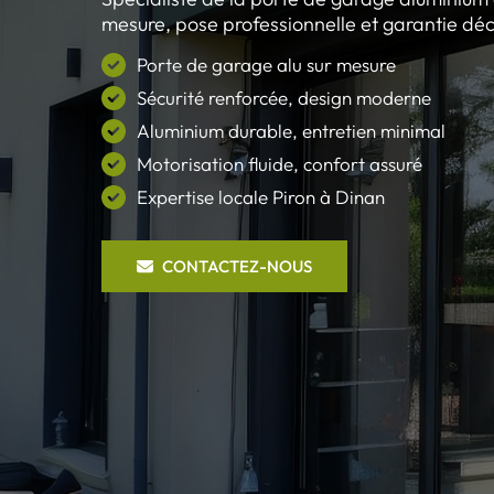
mesure, pose professionnelle et garantie déc
Porte de garage alu sur mesure
Sécurité renforcée, design moderne
Aluminium durable, entretien minimal
Motorisation fluide, confort assuré
Expertise locale Piron à Dinan
CONTACTEZ-NOUS