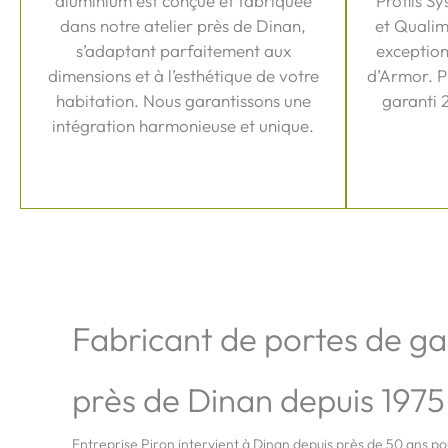
aluminium est conçue et fabriquée
Profils Sy
dans notre atelier près de Dinan,
et Qualim
s’adaptant parfaitement aux
exception
dimensions et à l’esthétique de votre
d’Armor. P
habitation. Nous garantissons une
garanti 
intégration harmonieuse et unique.
Fabricant de portes de g
près de Dinan depuis 1975
Entreprise Piron intervient à Dinan depuis près de 50 ans pou