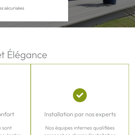
s sécurisées
et Élégance
onfort
Installation par nos experts
 sont
Nos équipes internes qualifiées