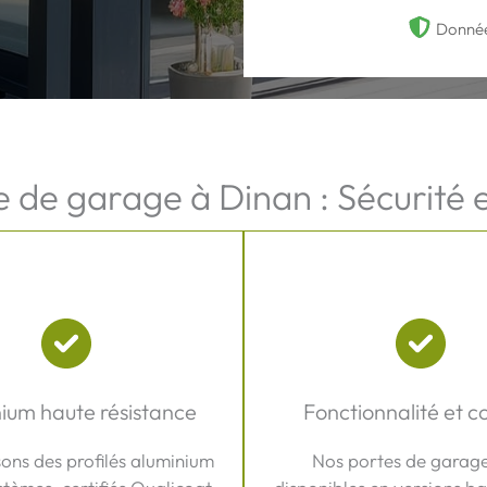
Donnée
e de garage à Dinan : Sécurité 
ium haute résistance
Fonctionnalité et c
sons des profilés aluminium
Nos portes de garage