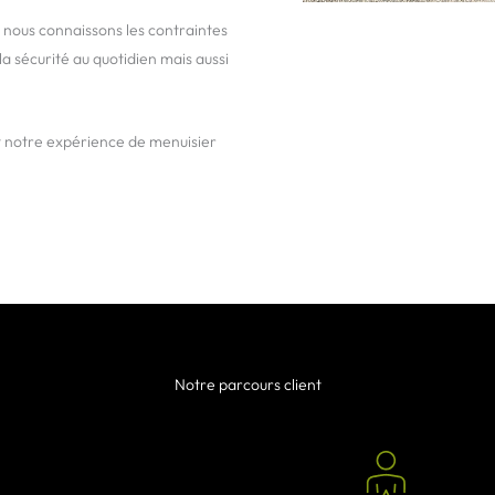
 nous connaissons les contraintes
la sécurité au quotidien mais aussi
 notre expérience de menuisier
Notre parcours client