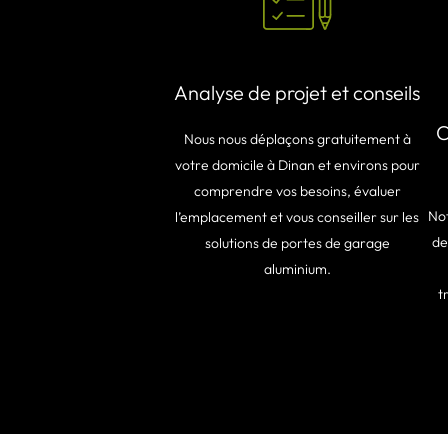
Analyse de projet et conseils
C
Nous nous déplaçons gratuitement à
votre domicile à Dinan et environs pour
comprendre vos besoins, évaluer
Not
l’emplacement et vous conseiller sur les
de
solutions de portes de garage
aluminium.
t