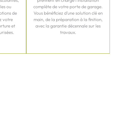
sculantes,
prennent en charge l’installation
les ou
complète de votre porte de garage.
ptions de
Vous bénéficiez d’une solution clé en
z votre
main, de la préparation à la finition,
rture et
avec la garantie décennale sur les
urisées.
travaux.