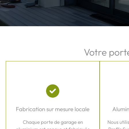
Votre port
Fabrication sur mesure locale
Alumin
Chaque porte de garage en
Nous utili