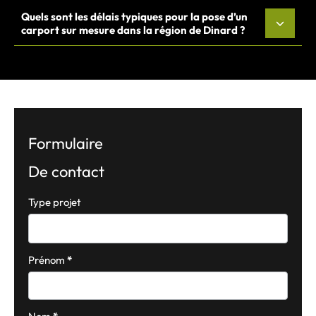
Quels sont les délais typiques pour la pose d’un
carport sur mesure dans la région de Dinard ?
Formulaire
De contact
Formulaire
Type projet
simple
avec
téléphone
Prénom
*