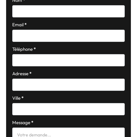
Nom
*
Email
*
Téléphone
*
Adresse
*
Ville
*
Message
*