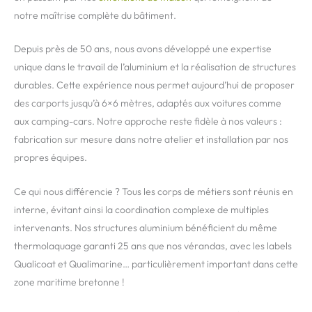
notre maîtrise complète du bâtiment.
Depuis près de 50 ans, nous avons développé une expertise
unique dans le travail de l’aluminium et la réalisation de structures
durables. Cette expérience nous permet aujourd’hui de proposer
des carports jusqu’à 6×6 mètres, adaptés aux voitures comme
aux camping-cars. Notre approche reste fidèle à nos valeurs :
fabrication sur mesure dans notre atelier et installation par nos
propres équipes.
Ce qui nous différencie ? Tous les corps de métiers sont réunis en
interne, évitant ainsi la coordination complexe de multiples
intervenants. Nos structures aluminium bénéficient du même
thermolaquage garanti 25 ans que nos vérandas, avec les labels
Qualicoat et Qualimarine… particulièrement important dans cette
zone maritime bretonne !