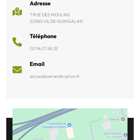
Adresse
7 RUE DES MOULINS
22980 VILDE-GUINGALAN
Téléphone
02 96 27 68 32
Email
accueil@veranda-piron.fr